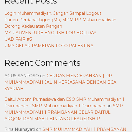
Recent Posts
Login Muhammadiyah, Jangan Sampai Logout
Panen Perdana JagungMu, MPM PP Muhammadiyah
Dorong Kedaulatan Pangan
MY UADVENTURE ENGLISH FOR HOLIDAY
UAD FAIR #5
UMY GELAR PAMERAN FOTO PALESTINA
Recent Comments
AGUS SANTOSO
on
CERDAS MENCERAHKAN | PP
MUHAMMADIYAH JALIN KERJASAMA DENGAN BCA
SYARIAH
Baitul Arqom Purnasiswa dan ESQ SMP Muhammadiyah 1
Prambanan - SMP Muhammadiyah 1 Prambanan
on
SMP
MUHAMMADIYAH 1 PRAMBANAN GELAR BAITUL
ARQOM DAN MABIT BINTANG LEADERSHIP
Rina Nurhayati
on
SMP MUHAMMADIYAH 1 PRAMBANAN