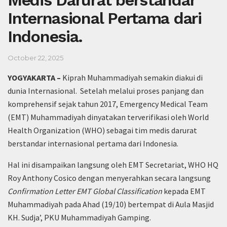
Internasional Pertama dari
Indonesia.
October 22, 2025
YOGYAKARTA –
Kiprah Muhammadiyah semakin diakui di
dunia Internasional. Setelah melalui proses panjang dan
komprehensif sejak tahun 2017, Emergency Medical Team
(EMT) Muhammadiyah dinyatakan terverifikasi oleh World
Health Organization (WHO) sebagai tim medis darurat
berstandar internasional pertama dari Indonesia.
Hal ini disampaikan langsung oleh EMT Secretariat, WHO HQ
Roy Anthony Cosico dengan menyerahkan secara langsung
Confirmation Letter EMT Global Classification
kepada EMT
Muhammadiyah pada Ahad (19/10) bertempat di Aula Masjid
KH. Sudja’, PKU Muhammadiyah Gamping.