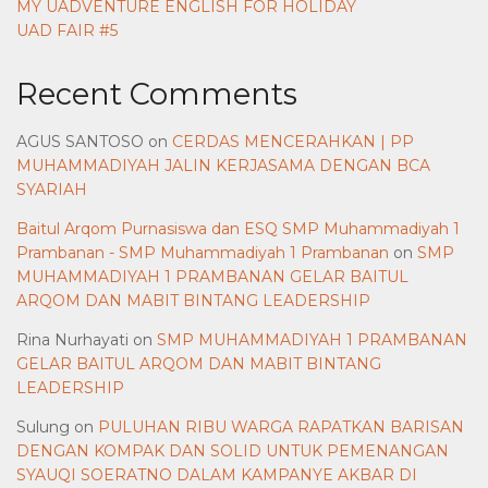
MY UADVENTURE ENGLISH FOR HOLIDAY
UAD FAIR #5
Recent Comments
AGUS SANTOSO
on
CERDAS MENCERAHKAN | PP
MUHAMMADIYAH JALIN KERJASAMA DENGAN BCA
SYARIAH
Baitul Arqom Purnasiswa dan ESQ SMP Muhammadiyah 1
Prambanan - SMP Muhammadiyah 1 Prambanan
on
SMP
MUHAMMADIYAH 1 PRAMBANAN GELAR BAITUL
ARQOM DAN MABIT BINTANG LEADERSHIP
Rina Nurhayati
on
SMP MUHAMMADIYAH 1 PRAMBANAN
GELAR BAITUL ARQOM DAN MABIT BINTANG
LEADERSHIP
Sulung
on
PULUHAN RIBU WARGA RAPATKAN BARISAN
DENGAN KOMPAK DAN SOLID UNTUK PEMENANGAN
SYAUQI SOERATNO DALAM KAMPANYE AKBAR DI