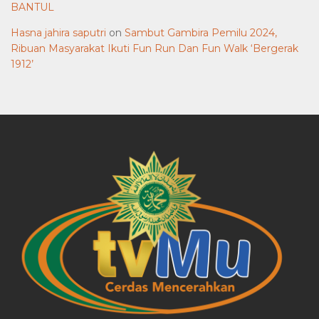
BANTUL
Hasna jahira saputri
on
Sambut Gambira Pemilu 2024,
Ribuan Masyarakat Ikuti Fun Run Dan Fun Walk ‘Bergerak
1912’