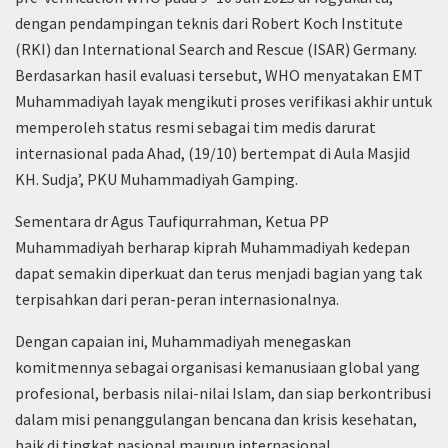
dengan pendampingan teknis dari Robert Koch Institute
(RKI) dan International Search and Rescue (ISAR) Germany.
Berdasarkan hasil evaluasi tersebut, WHO menyatakan EMT
Muhammadiyah layak mengikuti proses verifikasi akhir untuk
memperoleh status resmi sebagai tim medis darurat
internasional pada Ahad, (19/10) bertempat di Aula Masjid
KH. Sudja’, PKU Muhammadiyah Gamping.
Sementara dr Agus Taufiqurrahman, Ketua PP
Muhammadiyah berharap kiprah Muhammadiyah kedepan
dapat semakin diperkuat dan terus menjadi bagian yang tak
terpisahkan dari peran-peran internasionalnya.
Dengan capaian ini, Muhammadiyah menegaskan
komitmennya sebagai organisasi kemanusiaan global yang
profesional, berbasis nilai-nilai Islam, dan siap berkontribusi
dalam misi penanggulangan bencana dan krisis kesehatan,
baik di tingkat nasional maupun internasional.