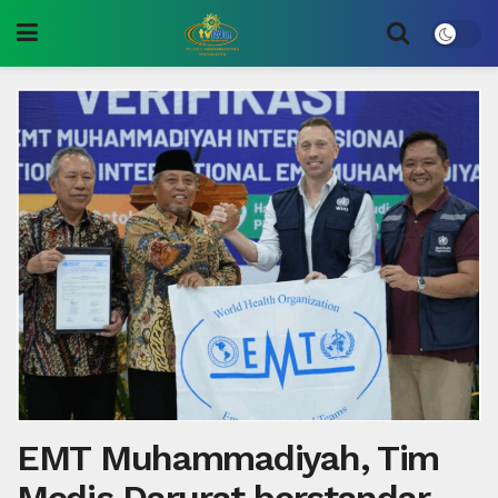
EMT Muhammadiyah, Tim
Medis Darurat berstandar