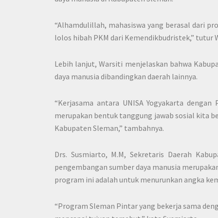
“Alhamdulillah, mahasiswa yang berasal dari pr
lolos hibah PKM dari Kemendikbudristek,” tutur 
Lebih lanjut, Warsiti menjelaskan bahwa Kabup
daya manusia dibandingkan daerah lainnya.
“Kerjasama antara UNISA Yogyakarta dengan
merupakan bentuk tanggung jawab sosial kita 
Kabupaten Sleman,” tambahnya.
Drs. Susmiarto, M.M, Sekretaris Daerah Ka
pengembangan sumber daya manusia merupakan p
program ini adalah untuk menurunkan angka kem
“Program Sleman Pintar yang bekerja sama den