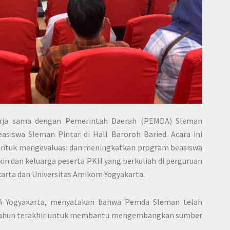
ekerja sama dengan Pemerintah Daerah (PEMDA) Sleman
iswa Sleman Pintar di Hall Baroroh Baried. Acara ini
n untuk mengevaluasi dan meningkatkan program beasiswa
kin dan keluarga peserta PKH yang berkuliah di perguruan
arta dan Universitas Amikom Yogyakarta.
NISA Yogyakarta, menyatakan bahwa Pemda Sleman telah
tahun terakhir untuk membantu mengembangkan sumber