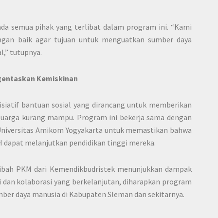
da semua pihak yang terlibat dalam program ini. “Kami
engan baik agar tujuan untuk menguatkan sumber daya
l,” tutupnya.
gentaskan Kemiskinan
siatif bantuan sosial yang dirancang untuk memberikan
luarga kurang mampu. Program ini bekerja sama dengan
 Universitas Amikom Yogyakarta untuk memastikan bahwa
H dapat melanjutkan pendidikan tinggi mereka.
hibah PKM dari Kemendikbudristek menunjukkan dampak
si dan kolaborasi yang berkelanjutan, diharapkan program
umber daya manusia di Kabupaten Sleman dan sekitarnya.