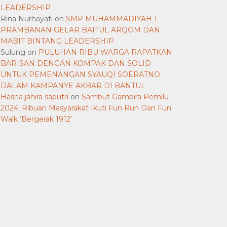
LEADERSHIP
Rina Nurhayati
on
SMP MUHAMMADIYAH 1
PRAMBANAN GELAR BAITUL ARQOM DAN
MABIT BINTANG LEADERSHIP
Sulung
on
PULUHAN RIBU WARGA RAPATKAN
BARISAN DENGAN KOMPAK DAN SOLID
UNTUK PEMENANGAN SYAUQI SOERATNO
DALAM KAMPANYE AKBAR DI BANTUL
Hasna jahira saputri
on
Sambut Gambira Pemilu
2024, Ribuan Masyarakat Ikuti Fun Run Dan Fun
Walk ‘Bergerak 1912’