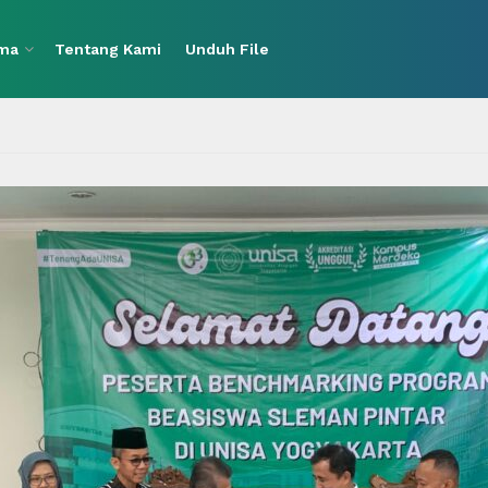
ama
Tentang Kami
Unduh File