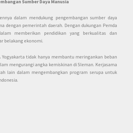
embangan Sumber Daya Manusia
mennya dalam mendukung pengembangan sumber daya
ama dengan pemerintah daerah. Dengan dukungan Pemda
dalam memberikan pendidikan yang berkualitas dan
tar belakang ekonomi.
SA Yogyakarta tidak hanya membantu meringankan beban
dalam mengurangi angka kemiskinan di Sleman. Kerjasama
aerah lain dalam mengembangkan program serupa untuk
ndonesia.