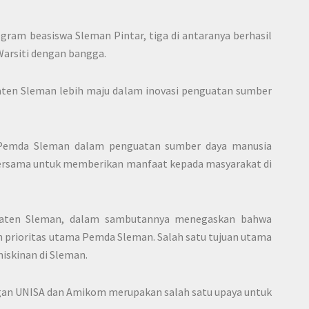
ogram beasiswa Sleman Pintar, tiga di antaranya berhasil
Warsiti dengan bangga.
aten Sleman lebih maju dalam inovasi penguatan sumber
 Pemda Sleman dalam penguatan sumber daya manusia
bersama untuk memberikan manfaat kepada masyarakat di
bupaten Sleman, dalam sambutannya menegaskan bahwa
rioritas utama Pemda Sleman. Salah satu tujuan utama
iskinan di Sleman.
gan UNISA dan Amikom merupakan salah satu upaya untuk