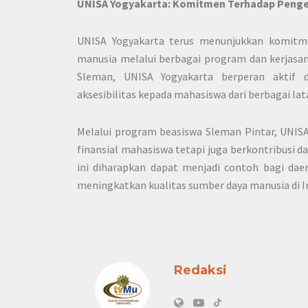
UNISA Yogyakarta: Komitmen Terhadap Peng
UNISA Yogyakarta terus menunjukkan komit
manusia melalui berbagai program dan kerjas
Sleman, UNISA Yogyakarta berperan aktif 
aksesibilitas kepada mahasiswa dari berbagai la
Melalui program beasiswa Sleman Pintar, UNI
finansial mahasiswa tetapi juga berkontribusi 
ini diharapkan dapat menjadi contoh bagi d
meningkatkan kualitas sumber daya manusia di I
Redaksi