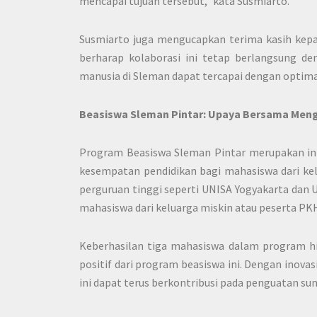
mencapai tujuan tersebut,” kata Susmiarto.
Susmiarto juga mengucapkan terima kasih kepa
berharap kolaborasi ini tetap berlangsung d
manusia di Sleman dapat tercapai dengan optima
Beasiswa Sleman Pintar: Upaya Bersama Men
Program Beasiswa Sleman Pintar merupakan ini
kesempatan pendidikan bagi mahasiswa dari ke
perguruan tinggi seperti UNISA Yogyakarta dan
mahasiswa dari keluarga miskin atau peserta PK
Keberhasilan tiga mahasiswa dalam program 
positif dari program beasiswa ini. Dengan inova
ini dapat terus berkontribusi pada penguatan s