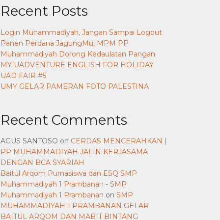
Recent Posts
Login Muhammadiyah, Jangan Sampai Logout
Panen Perdana JagungMu, MPM PP
Muhammadiyah Dorong Kedaulatan Pangan
MY UADVENTURE ENGLISH FOR HOLIDAY
UAD FAIR #5
UMY GELAR PAMERAN FOTO PALESTINA
Recent Comments
AGUS SANTOSO
on
CERDAS MENCERAHKAN |
PP MUHAMMADIYAH JALIN KERJASAMA
DENGAN BCA SYARIAH
Baitul Arqom Purnasiswa dan ESQ SMP
Muhammadiyah 1 Prambanan - SMP
Muhammadiyah 1 Prambanan
on
SMP
MUHAMMADIYAH 1 PRAMBANAN GELAR
BAITUL ARQOM DAN MABIT BINTANG